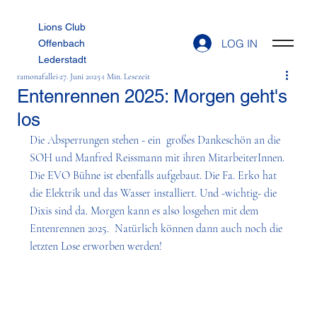
Lions Club
LOG IN
Offenbach
Lederstadt
ramonafallei
27. Juni 2025
1 Min. Lesezeit
Entenrennen 2025: Morgen geht's
los
Die Absperrungen stehen - ein  großes Dankeschön an die 
SOH und Manfred Reissmann mit ihren MitarbeiterInnen. 
Die EVO Bühne ist ebenfalls aufgebaut. Die Fa. Erko hat 
die Elektrik und das Wasser installiert. Und -wichtig- die 
Dixis sind da. Morgen kann es also losgehen mit dem 
Entenrennen 2025.  Natürlich können dann auch noch die 
letzten Lose erworben werden!